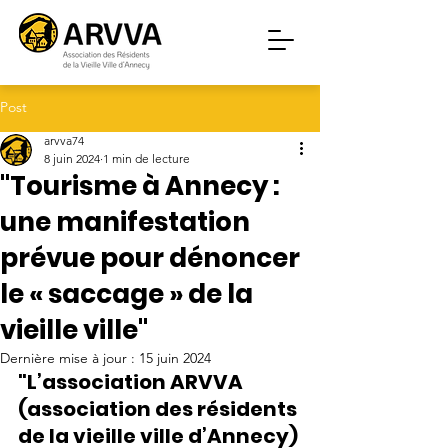
Post
arvva74
8 juin 2024
1 min de lecture
"Tourisme à Annecy :
une manifestation
prévue pour dénoncer
le « saccage » de la
vieille ville"
Dernière mise à jour :
15 juin 2024
"L’association ARVVA 
(association des résidents 
de la vieille ville d’Annecy) 