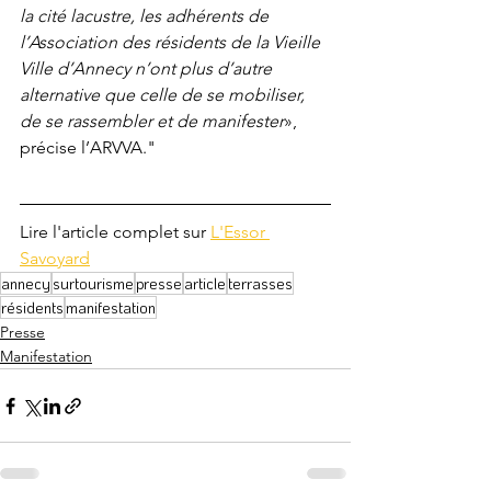
la cité lacustre, les adhérents de 
l’Association des résidents de la Vieille 
Ville d’Annecy n’ont plus d’autre 
alternative que celle de se mobiliser, 
de se rassembler et de manifester
», 
précise l’ARVVA."
Lire l'article complet sur 
L'Essor 
Savoyard
annecy
surtourisme
presse
article
terrasses
résidents
manifestation
Presse
Manifestation