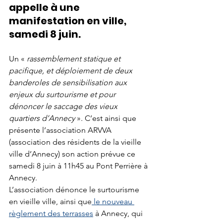
appelle à une 
manifestation en ville, 
samedi 8 juin.
Un «
 rassemblement statique et 
pacifique, et déploiement de deux 
banderoles de sensibilisation aux 
enjeux du surtourisme et pour 
dénoncer le saccage des vieux 
quartiers d’Annecy
 ». C’est ainsi que 
présente l’association ARVVA 
(association des résidents de la vieille 
ville d’Annecy) son action prévue ce 
samedi 8 juin à 11h45 au Pont Perrière à 
Annecy.
L’association dénonce le surtourisme 
en vieille ville, ainsi que
 le nouveau 
règlement des terrasses
 à Annecy, qui 